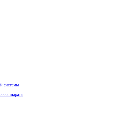
ой системы
ого аппарата