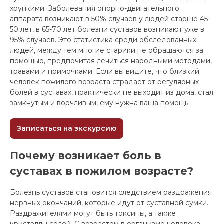
хрупкими. Заболевания опорно-двигательного
аппарата возникают в 50% случаев у людей старше 45-
50 лет, в 65-70 лет болезни суставов возникают уже в
95% случаев. Это статистика среди обследованных
людей, между тем многие старики не обращаются за
помощью, предпочитая лечиться народными методами,
травами и примочками. Если вы видите, что близкий
человек пожилого возраста страдает от регулярных
болей в суставах, практически не выходит из дома, стал
замкнутым и ворчливым, ему нужна ваша помощь.
Записаться на экскурсию
Почему возникает боль в
суставах в пожилом возрасте?
Болезнь суставов становится следствием раздражения
нервных окончаний, которые идут от суставной сумки.
Раздражителями могут быть токсины, а также
кристаллы солей. С возрастом в организме человека