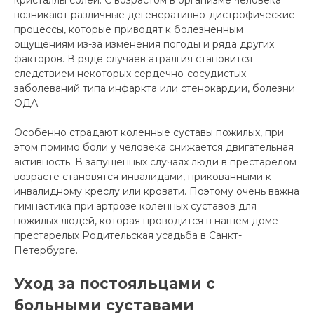
возникают различные дегенеративно-дистрофические
процессы, которые приводят к болезненным
ощущениям из-за изменения погоды и ряда других
факторов. В ряде случаев атралгия становится
следствием некоторых сердечно-сосудистых
заболеваний типа инфаркта или стенокардии, болезни
ОДА.
Особенно страдают коленные суставы пожилых, при
этом помимо боли у человека снижается двигательная
активность. В запущенных случаях люди в престарелом
возрасте становятся инвалидами, прикованными к
инвалидному креслу или кровати. Поэтому очень важна
гимнастика при артрозе коленных суставов для
пожилых людей, которая проводится в нашем доме
престарелых Родительская усадьба в Санкт-
Петербурге.
Уход за постояльцами с
больными суставами