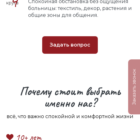
4
Спокойная обстановка без ощущения
больницы: текстиль, декор, растения и
общие зоны для общения.
Задать вопрос
Заказать звонок
Почему стоит выбрать
именно нас?
всё, что важно спокойной и комфортной жизни
10+ лет