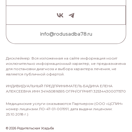
info@rodusadba78.ru
Дисклеймер: Вся изложенная на сайте информация носит
исключительно информационный характер, не предназначена
для постановки диагноза и выбора характера лечения, не
является публичной офертой.
ИНДИВИДУАЛЬНЫЙ ПРЕДПРИНИМАТЕЛЬ БАДИНА ЕЛЕНА
АЛЕКСЕЕВНА ИНН 341450816595 ОГРН/ОГРНИП 325344300071570
Медицинские услуги оказываются Партнером (ООО «ЦСПИН»
номер лицензии ЛО-47-01-001991, дата выдачи лицензии:
25.10.2018 г.)
©
2026
Родительская Усадьба