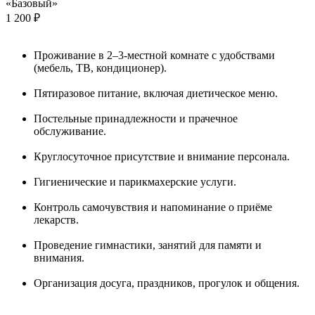
«Базовый»
1 200 ₽
Проживание в 2–3-местной комнате с удобствами
(мебель, ТВ, кондиционер).
Пятиразовое питание, включая диетическое меню.
Постельные принадлежности и прачечное
обслуживание.
Круглосуточное присутствие и внимание персонала.
Гигиенические и парикмахерские услуги.
Контроль самочувствия и напоминание о приёме
лекарств.
Проведение гимнастики, занятий для памяти и
внимания.
Организация досуга, праздников, прогулок и общения.