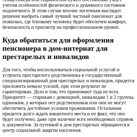
учетом особенностей физического и душевного состояния
подопечного. В этом случае вполне логичным выглядит
решение выбрать самый лучший частный пансионат для
пожилых, где близкому человеку будет обеспечен комфорт,
безопасность и присмотр на профессиональном уровне.
Куда обратиться для оформления
пенсионера в дом-интернат для
престарелых и инвалидов
Для того, чтобы воспользоваться социальной услугой и
устроить престарелого родственника в государственный
специализированный дом престарелых и инвалидов, придется
приложить немало усилий, при этом результат не
гарантирован. Дело в том, что принимают туда не всех.
Приоритет — старикам с деменцией, инвалидам 1 и 2 группы,
одиноким, у которых нет родственников или они не могут
обеспечить достойные условия проживания. Остальным
придется долго ждать вакантного места и не факт, что оно
будет получено, даже при наличии всех необходимых справок
и документов. За путевкой в дом престарелых обращаются в
центр социальной защиты населения.