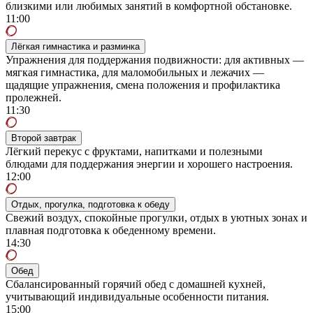
близкими или любимых занятий в комфортной обстановке.
11:00
Лёгкая гимнастика и разминка
Упражнения для поддержания подвижности: для активных —
мягкая гимнастика, для маломобильных и лежачих —
щадящие упражнения, смена положения и профилактика
пролежней.
11:30
Второй завтрак
Лёгкий перекус с фруктами, напитками и полезными
блюдами для поддержания энергии и хорошего настроения.
12:00
Отдых, прогулка, подготовка к обеду
Свежий воздух, спокойные прогулки, отдых в уютных зонах и
плавная подготовка к обеденному времени.
14:30
Обед
Сбалансированный горячий обед с домашней кухней,
учитывающий индивидуальные особенности питания.
15:00