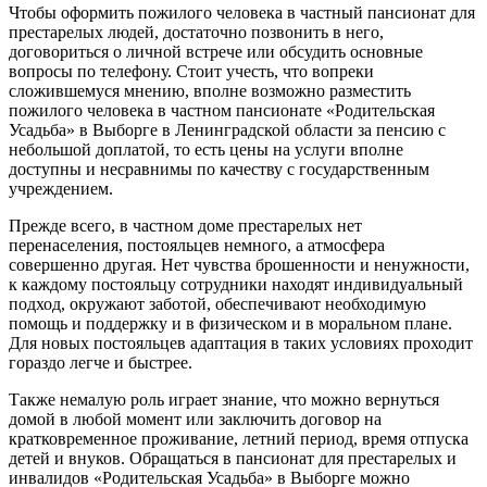
Чтобы оформить пожилого человека в частный пансионат для
престарелых людей, достаточно позвонить в него,
договориться о личной встрече или обсудить основные
вопросы по телефону. Стоит учесть, что вопреки
сложившемуся мнению, вполне возможно разместить
пожилого человека в частном пансионате «Родительская
Усадьба» в Выборге в Ленинградской области за пенсию с
небольшой доплатой, то есть цены на услуги вполне
доступны и несравнимы по качеству с государственным
учреждением.
Прежде всего, в частном доме престарелых нет
перенаселения, постояльцев немного, а атмосфера
совершенно другая. Нет чувства брошенности и ненужности,
к каждому постояльцу сотрудники находят индивидуальный
подход, окружают заботой, обеспечивают необходимую
помощь и поддержку и в физическом и в моральном плане.
Для новых постояльцев адаптация в таких условиях проходит
гораздо легче и быстрее.
Также немалую роль играет знание, что можно вернуться
домой в любой момент или заключить договор на
кратковременное проживание, летний период, время отпуска
детей и внуков. Обращаться в пансионат для престарелых и
инвалидов «Родительская Усадьба» в Выборге можно