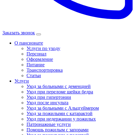
Заказать звонок
О пансионате
Услуги по уходу
Персонал
Оформление
Питание
Транспортировка
Статьи
Услуги
Уход за больными с деменцией
Уход при переломе шейки бедра
Уход при гипертонии
Уход после инсульта
Уход за больными с Альцгеймером
Уход за пожилыми с катарактой
Уход при недержании у пожилых
Патронажные услуги
Помощь пожилым с запорами