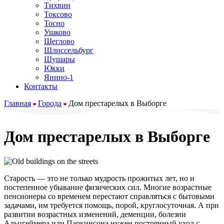
Тихвин
Токсово
Тосно
Ушково
Щеглово
Шлиссельбург
Шушары
Юкки
Янино-1
Контакты
Главная
Города
Дом престарелых в Выборге
Дом престарелых в Выборге
Старость — это не только мудрость прожитых лет, но и
постепенное убывание физических сил. Многие возрастные
пенсионеры со временем перестают справляться с бытовыми
задачами, им требуется помощь, порой, круглосуточная. А при
развитии возрастных изменений, деменции, болезни
Альцгеймера или Паркинсона нужен постоянный уход с