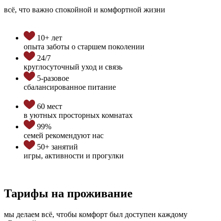
всё, что важно спокойной и комфортной жизни
10+ лет
опыта заботы о старшем поколении
24/7
круглосуточный уход и связь
5-разовое
сбалансированное питание
60 мест
в уютных просторных комнатах
99%
семей рекомендуют нас
50+ занятий
игры, активности и прогулки
Тарифы на проживание
мы делаем всё, чтобы комфорт был доступен каждому