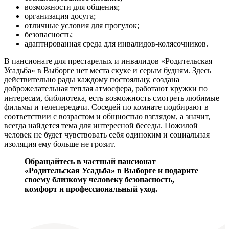
возможности для общения;
организация досуга;
отличные условия для прогулок;
безопасность;
адаптированная среда для инвалидов-колясочников.
В пансионате для престарелых и инвалидов «Родительская
Усадьба» в Выборге нет места скуке и серым будням. Здесь
действительно рады каждому постояльцу, создана
доброжелательная теплая атмосфера, работают кружки по
интересам, библиотека, есть возможность смотреть любимые
фильмы и телепередачи. Соседей по комнате подбирают в
соответствии с возрастом и общностью взглядом, а значит,
всегда найдется тема для интересной беседы. Пожилой
человек не будет чувствовать себя одиноким и социальная
изоляция ему больше не грозит.
Обращайтесь в частный пансионат
«Родительская Усадьба» в Выборге и подарите
своему близкому человеку безопасность,
комфорт и профессиональный уход.