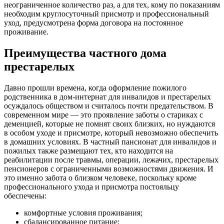
неограниченное количество раз, а для тех, кому по показаниям
необходим круглосуточный присмотр и профессиональный
уход, предусмотрена форма договора на постоянное
проживание.
Преимущества частного дома
престарелых
Давно прошли времена, когда оформление пожилого
родственника в дом-интернат для инвалидов и престарелых
осуждалось обществом и считалось почти предательством. В
современном мире — это проявление заботы о стариках с
деменцией, которые не помнят своих близких, но нуждаются
в особом уходе и присмотре, который невозможно обеспечить
в домашних условиях. В частный пансионат для инвалидов и
пожилых также размещают тех, кто находится на
реабилитации после травмы, операции, лежачих, престарелых
пенсионеров с ограниченными возможностями движения. И
это именно забота о близком человеке, поскольку кроме
профессионального ухода и присмотра постояльцу
обеспечены:
комфортные условия проживания;
сбалансированное питание;