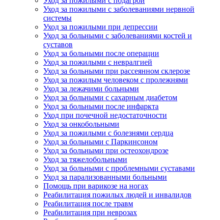
Уход за пожилыми с подагрой
Уход за пожилыми с заболеваниями нервной
системы
Уход за пожилыми при депрессии
Уход за больными с заболеваниями костей и
суставов
Уход за больными после операции
Уход за пожилыми с невралгией
Уход за больными при рассеянном склерозе
Уход за пожилым человеком с пролежнями
Уход за лежачими больными
Уход за больными с сахарным диабетом
Уход за больными после инфаркта
Уход при почечной недостаточности
Уход за онкобольными
Уход за пожилыми с болезнями сердца
Уход за больными с Паркинсоном
Уход за больными при остеохондрозе
Уход за тяжелобольными
Уход за больными с проблемными суставами
Уход за парализованными больными
Помощь при варикозе на ногах
Реабилитация пожилых людей и инвалидов
Реабилитация после травм
Реабилитация при неврозах