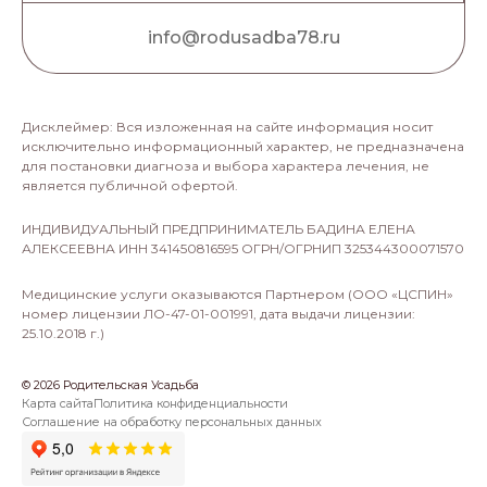
info@rodusadba78.ru
Дисклеймер: Вся изложенная на сайте информация носит
исключительно информационный характер, не предназначена
для постановки диагноза и выбора характера лечения, не
является публичной офертой.
ИНДИВИДУАЛЬНЫЙ ПРЕДПРИНИМАТЕЛЬ БАДИНА ЕЛЕНА
АЛЕКСЕЕВНА ИНН 341450816595 ОГРН/ОГРНИП 325344300071570
Медицинские услуги оказываются Партнером (ООО «ЦСПИН»
номер лицензии ЛО-47-01-001991, дата выдачи лицензии:
25.10.2018 г.)
©
2026
Родительская Усадьба
Карта сайта
Политика конфиденциальности
Соглашение на обработку персональных данных