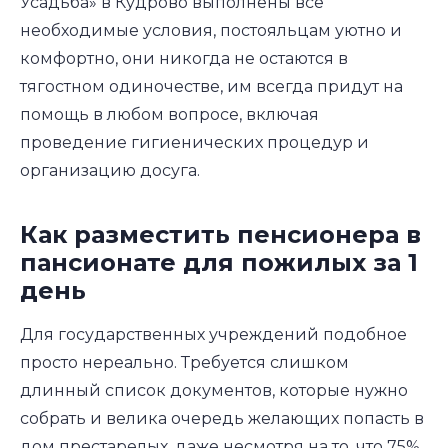
Усадьба» в Кудрово выполнены все
необходимые условия, постояльцам уютно и
комфортно, они никогда не остаются в
тягостном одиночестве, им всегда придут на
помощь в любом вопросе, включая
проведение гигиенических процедур и
организацию досуга.
Как разместить пенсионера в
пансионате для пожилых за 1
день
Для государственных учреждений подобное
просто нереально. Требуется слишком
длинный список документов, которые нужно
собрать и велика очередь желающих попасть в
дом престарелых, даже несмотря на то, что 75%