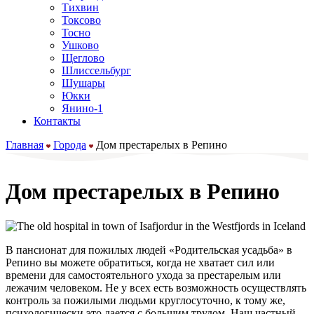
Тихвин
Токсово
Тосно
Ушково
Щеглово
Шлиссельбург
Шушары
Юкки
Янино-1
Контакты
Главная
Города
Дом престарелых в Репино
Дом престарелых в Репино
В пансионат для пожилых людей «Родительская усадьба» в
Репино вы можете обратиться, когда не хватает сил или
времени для самостоятельного ухода за престарелым или
лежачим человеком. Не у всех есть возможность осуществлять
контроль за пожилыми людьми круглосуточно, к тому же,
психологически это дается с большим трудом. Наш частный