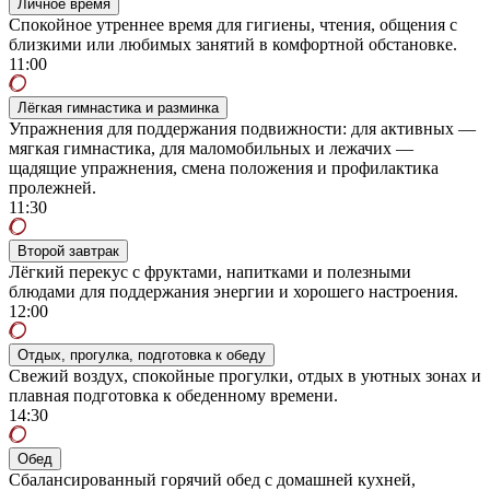
Личное время
Спокойное утреннее время для гигиены, чтения, общения с
близкими или любимых занятий в комфортной обстановке.
11:00
Лёгкая гимнастика и разминка
Упражнения для поддержания подвижности: для активных —
мягкая гимнастика, для маломобильных и лежачих —
щадящие упражнения, смена положения и профилактика
пролежней.
11:30
Второй завтрак
Лёгкий перекус с фруктами, напитками и полезными
блюдами для поддержания энергии и хорошего настроения.
12:00
Отдых, прогулка, подготовка к обеду
Свежий воздух, спокойные прогулки, отдых в уютных зонах и
плавная подготовка к обеденному времени.
14:30
Обед
Сбалансированный горячий обед с домашней кухней,