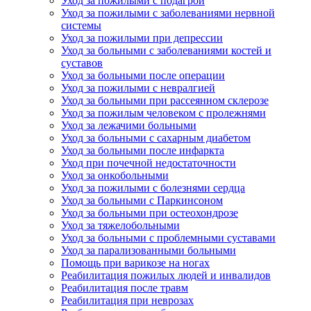
Уход за пожилыми с подагрой
Уход за пожилыми с заболеваниями нервной
системы
Уход за пожилыми при депрессии
Уход за больными с заболеваниями костей и
суставов
Уход за больными после операции
Уход за пожилыми с невралгией
Уход за больными при рассеянном склерозе
Уход за пожилым человеком с пролежнями
Уход за лежачими больными
Уход за больными с сахарным диабетом
Уход за больными после инфаркта
Уход при почечной недостаточности
Уход за онкобольными
Уход за пожилыми с болезнями сердца
Уход за больными с Паркинсоном
Уход за больными при остеохондрозе
Уход за тяжелобольными
Уход за больными с проблемными суставами
Уход за парализованными больными
Помощь при варикозе на ногах
Реабилитация пожилых людей и инвалидов
Реабилитация после травм
Реабилитация при неврозах