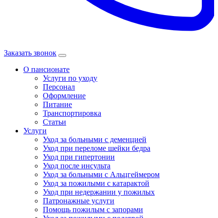
Заказать звонок
О пансионате
Услуги по уходу
Персонал
Оформление
Питание
Транспортировка
Статьи
Услуги
Уход за больными с деменцией
Уход при переломе шейки бедра
Уход при гипертонии
Уход после инсульта
Уход за больными с Альцгеймером
Уход за пожилыми с катарактой
Уход при недержании у пожилых
Патронажные услуги
Помощь пожилым с запорами