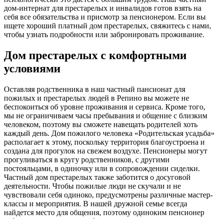
дом-интернат для престарелых и инвалидов готов взять на
себя все обязательства и присмотр за пенсионером. Если вы
ищете хороший платный дом престарелых, свяжитесь с нами,
чтобы узнать подробности или забронировать проживание.
Дом престарелых с комфортными
условиями
Оставляя родственника в наш частный пансионат для
пожилых и престарелых людей в Репино вы можете не
беспокоиться об уровне проживания и сервиса. Кроме того,
мы не ограничиваем часы пребывания и общение с близким
человеком, поэтому вы сможете навещать родителей хоть
каждый день. Дом пожилого человека «Родительская усадьба»
располагает к этому, поскольку территория благоустроена и
создана для прогулок на свежем воздухе. Пенсионеры могут
прогуливаться в кругу родственников, с другими
постояльцами, в одиночку или в сопровождении сиделки.
Частный дом престарелых также заботится о досуговой
деятельности. Чтобы пожилые люди не скучали и не
чувствовали себя одиноко, предусмотрены различные мастер-
классы и мероприятия. В нашей дружной семье всегда
найдется место для общения, поэтому одиноким пенсионер