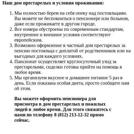
Наш дом престарелых и условия проживания:
Мы полностью берем на себя опеку над постояльцами.
Вы можете не беспокоиться о пенсионере или больном,
даже если проживаете в другом городе.
Все номера обустроены по современным стандартам,
внутренние и внешние условия соответствуют
европейским.
Возможно оформление в частный дом престарелых за
пенсию постояльца с доплатой от родственников или на
выгодных для каждого условиях.
Пансионат осуществляет круглосуточный уход за
престарелыми, сиделки готовы прийти на помощь в
любое время.
Мы организуем вкусное и домашнее питание 5 раз в
день. Если показана особая диета, просто сообщите нам
об этом.
Вы можете оформить пенсионера для
присмотра в дом престарелых и пожилых
людей в любое время. Для этого свяжитесь с
нами по телефону 8 (812) 213-12-32 прямо
сейчас.