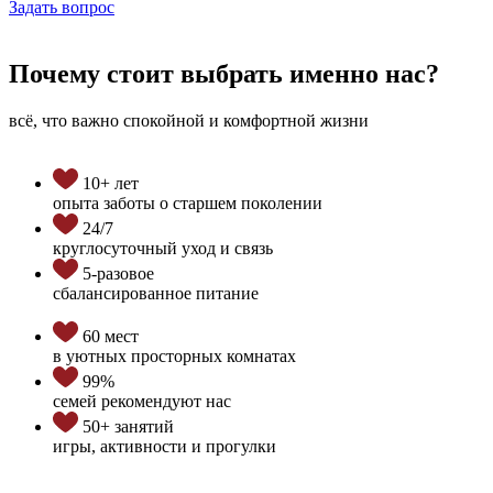
Задать вопрос
Почему стоит выбрать именно нас?
всё, что важно спокойной и комфортной жизни
10+ лет
опыта заботы о старшем поколении
24/7
круглосуточный уход и связь
5-разовое
сбалансированное питание
60 мест
в уютных просторных комнатах
99%
семей рекомендуют нас
50+ занятий
игры, активности и прогулки