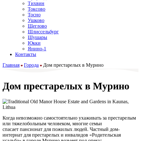
Тихвин
Токсово
Тосно
Ушково
Щеглово
Шлиссельбург
Шушары
Юкки
Янино-1
Контакты
Главная
Города
Дом престарелых в Мурино
Дом престарелых в Мурино
Когда невозможно самостоятельно ухаживать за престарелым
или тяжелобольным человеком, многие семьи
спасает пансионат для пожилых людей. Частный дом-
интернат для престарелых и инвалидов «Родительская
усадьба» в городе Мурино возьмет под опеку: