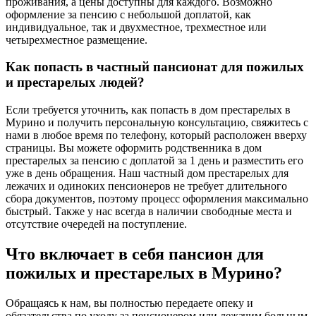
проживания, а цены доступны для каждого. Возможно
оформление за пенсию с небольшой доплатой, как
индивидуальное, так и двухместное, трехместное или
четырехместное размещение.
Как попасть в частный пансионат для пожилых
и престарелых людей?
Если требуется уточнить, как попасть в дом престарелых в
Мурино и получить персональную консультацию, свяжитесь с
нами в любое время по телефону, который расположен вверху
страницы. Вы можете оформить родственника в дом
престарелых за пенсию с доплатой за 1 день и разместить его
уже в день обращения. Наш частный дом престарелых для
лежачих и одиноких пенсионеров не требует длительного
сбора документов, поэтому процесс оформления максимально
быстрый. Также у нас всегда в наличии свободные места и
отсутствие очередей на поступление.
Что включает в себя пансион для
пожилых и престарелых в Мурино?
Обращаясь к нам, вы полностью передаете опеку и
обязательства по уходу за пенсионером или лежачим больным.