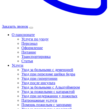
Заказать звонок
О пансионате
Услуги по уходу
Персонал
Оформление
Питание
Транспортировка
Статьи
Услуги
Уход за больными с деменцией
Уход при переломе шейки бедра
Уход при гипертонии
Уход после инсульта
Уход за больными с Альцгеймером
Уход за пожилыми с катарактой
Уход при недержании у пожилых
Патронажные услуги
Помощь пожилым с запорами