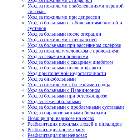
Уход за пожилыми с подагрой
Уход за пожилыми с заболеваниями нервной
системы
Уход за пожилыми при депрессии
Уход за больными с заболеваниями костей и
суставов
Уход за больными после операции
Уход за пожилыми с невралгией
Уход за больными при рассеянном склерозе
Уход за пожилым человеком с пролежнями
Уход за лежачими больными
Уход за больными с сахарным диабетом
Уход за больными после инфаркта
Уход при почечной недостаточности
Уход за онкобольными
Уход за пожилыми с болезнями сердца
Уход за больными с Паркинсоном
Уход за больными при остеохондрозе
Уход за тяжелобольными
Уход за больными с проблемными суставами
Уход за парализованными больными
Помощь при варикозе на ногах
Реабилитация пожилых людей и инвалидов
Реабилитация после травм
Реабилитация при неврозах