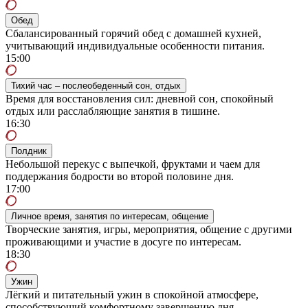
Обед
Сбалансированный горячий обед с домашней кухней,
учитывающий индивидуальные особенности питания.
15:00
Тихий час – послеобеденный сон, отдых
Время для восстановления сил: дневной сон, спокойный
отдых или расслабляющие занятия в тишине.
16:30
Полдник
Небольшой перекус с выпечкой, фруктами и чаем для
поддержания бодрости во второй половине дня.
17:00
Личное время, занятия по интересам, общение
Творческие занятия, игры, мероприятия, общение с другими
проживающими и участие в досуге по интересам.
18:30
Ужин
Лёгкий и питательный ужин в спокойной атмосфере,
способствующий комфортному завершению дня.