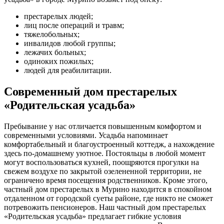
престарелых людей;
лиц после операций и травм;
тяжелобольных;
инвалидов любой группы;
лежачих больных;
одиноких пожилых;
людей для реабилитации.
Современный дом престарелых
«Родительская усадьба»
Пребывание у нас отличается повышенным комфортом и
современными условиями. Усадьба напоминает
комфортабельный и благоустроенный коттедж, а нахождение
здесь по-домашнему уютное. Постояльцы в любой момент
могут воспользоваться кухней, поощряются прогулки на
свежем воздухе по закрытой озелененной территории, не
ограничено время посещения родственников. Кроме этого,
частный дом престарелых в Мурино находится в спокойном
отдаленном от городской суеты районе, где никто не сможет
потревожить пенсионеров. Наш частный дом престарелых
«Родительская усадьба» предлагает гибкие условия