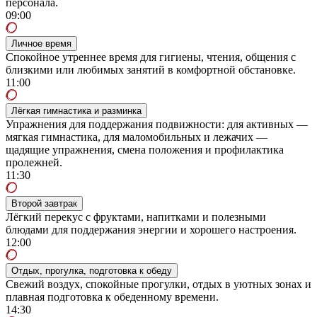
персонала.
09:00
Личное время
Спокойное утреннее время для гигиены, чтения, общения с
близкими или любимых занятий в комфортной обстановке.
11:00
Лёгкая гимнастика и разминка
Упражнения для поддержания подвижности: для активных —
мягкая гимнастика, для маломобильных и лежачих —
щадящие упражнения, смена положения и профилактика
пролежней.
11:30
Второй завтрак
Лёгкий перекус с фруктами, напитками и полезными
блюдами для поддержания энергии и хорошего настроения.
12:00
Отдых, прогулка, подготовка к обеду
Свежий воздух, спокойные прогулки, отдых в уютных зонах и
плавная подготовка к обеденному времени.
14:30