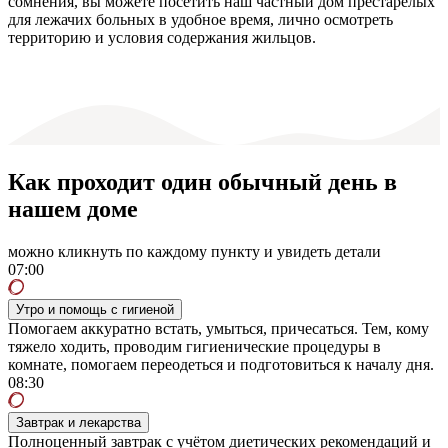
сомнения, вы можете посетить наш частный дом престарелых
для лежачих больных в удобное время, лично осмотреть
территорию и условия содержания жильцов.
Как проходит один обычный день в
нашем доме
можно кликнуть по каждому пункту и увидеть детали
07:00
Утро и помощь с гигиеной
Помогаем аккуратно встать, умыться, причесаться. Тем, кому
тяжело ходить, проводим гигиенические процедуры в
комнате, помогаем переодеться и подготовиться к началу дня.
08:30
Завтрак и лекарства
Полноценный завтрак с учётом диетических рекомендаций и