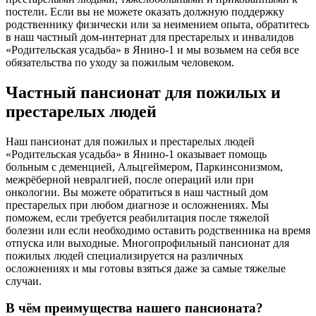
постели. Если вы не можете оказать должную поддержку
родственнику физически или за неимением опыта, обратитесь
в наш частный дом-интернат для престарелых и инвалидов
«Родительская усадьба» в Янино-1 и мы возьмем на себя все
обязательства по уходу за пожилым человеком.
Частный пансионат для пожилых и
престарелых людей
Наш пансионат для пожилых и престарелых людей
«Родительская усадьба» в Янино-1 оказывает помощь
больным с деменцией, Альцгеймером, Паркинсонизмом,
межрёберной невралгией, после операций или при
онкологии. Вы можете обратиться в наш частный дом
престарелых при любом диагнозе и осложнениях. Мы
поможем, если требуется реабилитация после тяжелой
болезни или если необходимо оставить родственника на время
отпуска или выходные. Многопрофильный пансионат для
пожилых людей специализируется на различных
осложнениях и мы готовы взяться даже за самые тяжелые
случаи.
В чём преимущества нашего пансионата?