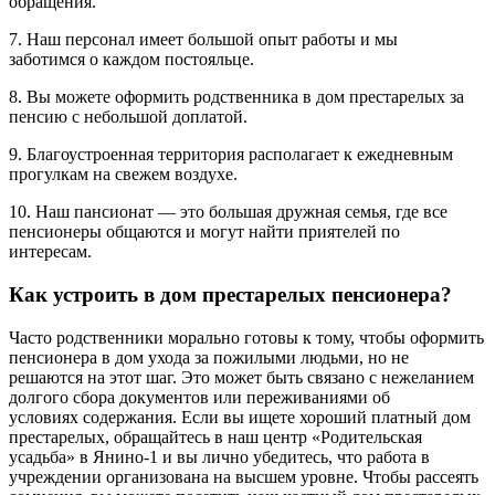
обращения.
7. Наш персонал имеет большой опыт работы и мы
заботимся о каждом постояльце.
8. Вы можете оформить родственника в дом престарелых за
пенсию с небольшой доплатой.
9. Благоустроенная территория располагает к ежедневным
прогулкам на свежем воздухе.
10. Наш пансионат — это большая дружная семья, где все
пенсионеры общаются и могут найти приятелей по
интересам.
Как устроить в дом престарелых пенсионера?
Часто родственники морально готовы к тому, чтобы оформить
пенсионера в дом ухода за пожилыми людьми, но не
решаются на этот шаг. Это может быть связано с нежеланием
долгого сбора документов или переживаниями об
условиях содержания. Если вы ищете хороший платный дом
престарелых, обращайтесь в наш центр «Родительская
усадьба» в Янино-1 и вы лично убедитесь, что работа в
учреждении организована на высшем уровне. Чтобы рассеять