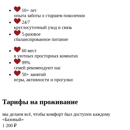
10+ лет
опыта заботы о старшем поколении
24/7
круглосуточный уход и связь
5-разовое
сбалансированное питание
60 мест
в уютных просторных комнатах
99%
семей рекомендуют нас
50+ занятий
игры, активности и прогулки
Тарифы на проживание
мы делаем всё, чтобы комфорт был доступен каждому
«Базовый»
1 200 ₽