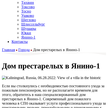
Тихвин
Токсово
Тосно
Ушково
Щеглово
Шлиссельбург
Шушары
Юкки
Янино-1
Контакты
Главная
Города
Дом престарелых в Янино-1
Дом престарелых в Янино-1
Если вы столкнулись с необходимостью постоянного ухода за
пожилым пенсионером, но не располагаете временем для
этого, обратитесь в наш специализированный дом
престарелых в Янино-1. Современный дом пожилого
человека в СПб оказывает услуги профессионального ухода за
престарелыми людьми, тяжелобольными и прикованными к