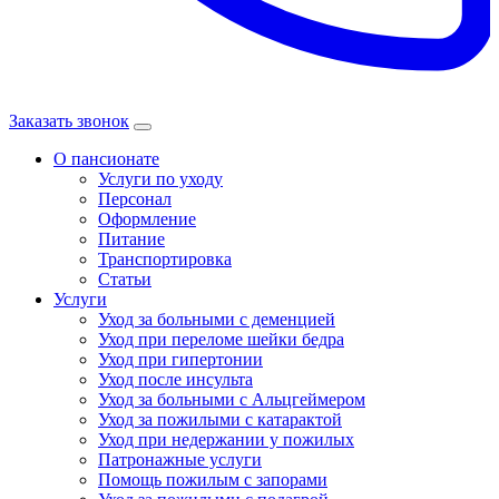
Заказать звонок
О пансионате
Услуги по уходу
Персонал
Оформление
Питание
Транспортировка
Статьи
Услуги
Уход за больными с деменцией
Уход при переломе шейки бедра
Уход при гипертонии
Уход после инсульта
Уход за больными с Альцгеймером
Уход за пожилыми с катарактой
Уход при недержании у пожилых
Патронажные услуги
Помощь пожилым с запорами