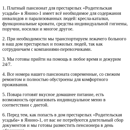
1. Платный пансионат для престарелых «Родительская
усадьба» в Янино-1 имеет всё необходимое для содержания
инвалидов и парализованных людей: кресла-каталки,
функциональные кровати, средства индивидуальной гигиены,
поручни, носилки и многое другое.
2. При необходимости мы транспортируем лежачего больного
в наш дом престарелых и пожилых людей, так как
сотрудничаем с компаниями-перевозчиками.
3. Мы готовы прийти на помощь в любое время и дежурим
24/7.
4. Все номера нашего пансионата современные, со свежим
ремонтом и полностью обустроены для комфортного
проживания.
5. Повара готовят вкусное домашнее питание, есть
возможность организовать индивидуальное меню в
соответствии с диетой.
6. Перед тем, как попасть в дом престарелых «Родительская
усадьба» в Янино-1, от вас не потребуются длительный сбор
документов и мы готовы разместить пенсионера в день