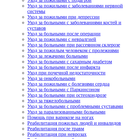
Уход за пожилыми с подагрой
Уход за пожилыми с заболеваниями нервной
системы
Уход за пожилыми при депрессии
Уход за больными с заболеваниями костей и
суставов
Уход за больными после операции
Уход за пожилыми с невралгией
Уход за больными при рассеянном склерозе
Уход за пожилым человеком с пролежнями
Уход за лежачими больными
Уход за больными с сахарным диабетом
Уход за больными после инфаркта
Уход при почечной недостаточности
Уход за онкобольными
Уход за пожилыми с болезнями сердца
Уход за больными с Паркинсоном
Уход за больными при остеохондрозе
Уход за тяжелобольными
Уход за больными с проблемными суставами
Уход за парализованными больными
Помощь при варикозе на ногах
Реабилитация пожилых людей и инвалидов
Реабилитация после травм
Реабилитация при неврозах