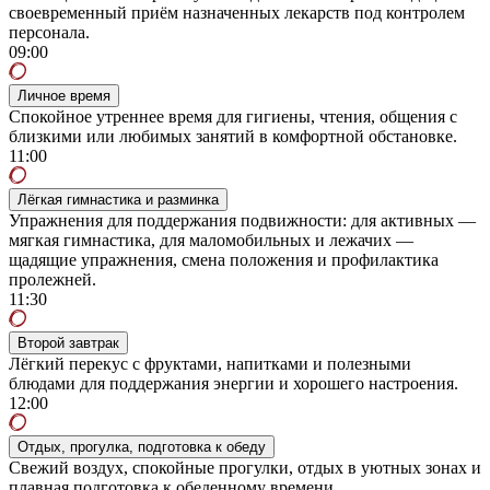
своевременный приём назначенных лекарств под контролем
персонала.
09:00
Личное время
Спокойное утреннее время для гигиены, чтения, общения с
близкими или любимых занятий в комфортной обстановке.
11:00
Лёгкая гимнастика и разминка
Упражнения для поддержания подвижности: для активных —
мягкая гимнастика, для маломобильных и лежачих —
щадящие упражнения, смена положения и профилактика
пролежней.
11:30
Второй завтрак
Лёгкий перекус с фруктами, напитками и полезными
блюдами для поддержания энергии и хорошего настроения.
12:00
Отдых, прогулка, подготовка к обеду
Свежий воздух, спокойные прогулки, отдых в уютных зонах и
плавная подготовка к обеденному времени.