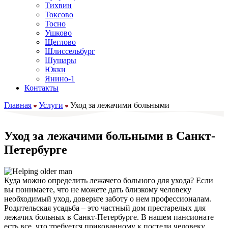
Тихвин
Токсово
Тосно
Ушково
Щеглово
Шлиссельбург
Шушары
Юкки
Янино-1
Контакты
Главная
Услуги
Уход за лежачими больными
Уход за лежачими больными в Санкт-
Петербурге
Куда можно определить лежачего больного для ухода? Если
вы понимаете, что не можете дать близкому человеку
необходимый уход, доверьте заботу о нем профессионалам.
Родительская усадьба – это частный дом престарелых для
лежачих больных в Санкт-Петербурге. В нашем пансионате
есть все, что требуется прикованному к постели человеку.