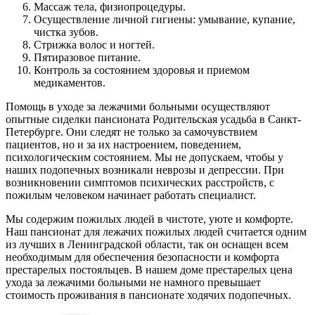
Массаж тела, физиопроцедуры.
Осуществление личной гигиены: умывание, купание,
чистка зубов.
Стрижка волос и ногтей.
Пятиразовое питание.
Контроль за состоянием здоровья и приемом
медикаментов.
Помощь в уходе за лежачими больными осуществляют
опытные сиделки пансионата Родительская усадьба в Санкт-
Петербурге. Они следят не только за самочувствием
пациентов, но и за их настроением, поведением,
психологическим состоянием. Мы не допускаем, чтобы у
наших подопечных возникали неврозы и депрессии. При
возникновении симптомов психических расстройств, с
пожилым человеком начинает работать специалист.
Мы содержим пожилых людей в чистоте, уюте и комфорте.
Наш пансионат для лежачих пожилых людей считается одним
из лучших в Ленинградской области, так он оснащен всем
необходимым для обеспечения безопасности и комфорта
престарелых постояльцев. В нашем доме престарелых цена
ухода за лежачими больными не намного превышает
стоимость проживания в пансионате ходячих подопечных.