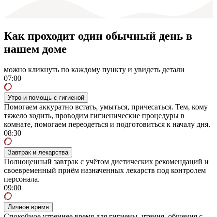
Как проходит один обычный день в
нашем доме
можно кликнуть по каждому пункту и увидеть детали
07:00
Утро и помощь с гигиеной
Помогаем аккуратно встать, умыться, причесаться. Тем, кому
тяжело ходить, проводим гигиенические процедуры в
комнате, помогаем переодеться и подготовиться к началу дня.
08:30
Завтрак и лекарства
Полноценный завтрак с учётом диетических рекомендаций и
своевременный приём назначенных лекарств под контролем
персонала.
09:00
Личное время
Спокойное утреннее время для гигиены, чтения, общения с