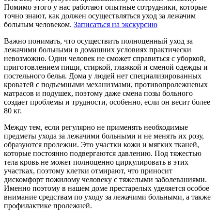
Помимо этого у нас работают опытные сотрудники, которые
точно знают, как должен осуществляться уход за лежачим
больным человеком.
Записаться на экскурсию
Важно понимать, что осуществить полноценный уход за
лежачими больными в домашних условиях практически
невозможно. Один человек не сможет справиться с уборкой,
приготовлением пищи, стиркой, глажкой и сменой одежды и
постельного белья. Дома у людей нет специализированных
кроватей с подъемными механизмами, противопролежневых
матрасов и подушек, поэтому даже смена позы больного
создает проблемы и трудности, особенно, если он весит более
80 кг.
Между тем, если регулярно не применять необходимые
предметы ухода за лежачими больными и не менять их розу,
образуются пролежни. Это участки кожи и мягких тканей,
которые постоянно подвергаются давлению. Под тяжестью
тела кровь не может полноценно циркулировать в этих
участках, поэтому клетки отмирают, что приносит
дискомфорт пожилому человеку с тяжелыми заболеваниями.
Именно поэтому в нашем доме престарелых уделяется особое
внимание средствам по уходу за лежачими больными, а также
профилактике пролежней.