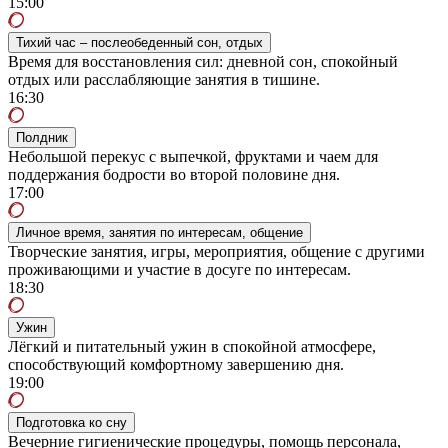
15:00
Тихий час – послеобеденный сон, отдых
Время для восстановления сил: дневной сон, спокойный
отдых или расслабляющие занятия в тишине.
16:30
Полдник
Небольшой перекус с выпечкой, фруктами и чаем для
поддержания бодрости во второй половине дня.
17:00
Личное время, занятия по интересам, общение
Творческие занятия, игры, мероприятия, общение с другими
проживающими и участие в досуге по интересам.
18:30
Ужин
Лёгкий и питательный ужин в спокойной атмосфере,
способствующий комфортному завершению дня.
19:00
Подготовка ко сну
Вечерние гигиенические процедуры, помощь персонала,