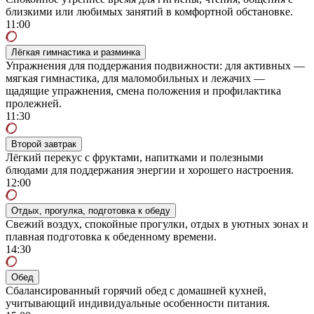
близкими или любимых занятий в комфортной обстановке.
11:00
Лёгкая гимнастика и разминка
Упражнения для поддержания подвижности: для активных —
мягкая гимнастика, для маломобильных и лежачих —
щадящие упражнения, смена положения и профилактика
пролежней.
11:30
Второй завтрак
Лёгкий перекус с фруктами, напитками и полезными
блюдами для поддержания энергии и хорошего настроения.
12:00
Отдых, прогулка, подготовка к обеду
Свежий воздух, спокойные прогулки, отдых в уютных зонах и
плавная подготовка к обеденному времени.
14:30
Обед
Сбалансированный горячий обед с домашней кухней,
учитывающий индивидуальные особенности питания.