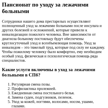
Пансионат по уходу за лежачими
больными
Сотрудники нашего дома престарелых осуществляют
полноценный уход за лежачими больными после инсульта и
других болезней и осложнений, которые привели к
инвалидизации пожилого человека. Вне зависимости от
диагноза больному постояльцу будут обеспечены
круглосуточный уход и всеобъемлющая помощь. Уход за
инвалидом – это тяжелый труд, которые под силу не каждому.
Чтобы пожилому человеку было комфортно, ему необходим
особый уход, физическая и психологическая помощь ряда
специалистов.
Какие услуги включены в уход за лежачими
больными в СПб?
Регулярная смена позы.
Профилактика пролежней.
Ежедневная смена постельного белья.
Замена суден, подгузников, пеленок.
Уход за кожей, ногтями, волосами, носом, ушами,
глазами.