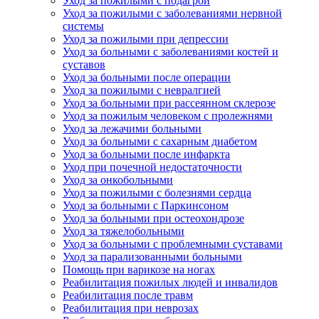
Уход за пожилыми с подагрой
Уход за пожилыми с заболеваниями нервной
системы
Уход за пожилыми при депрессии
Уход за больными с заболеваниями костей и
суставов
Уход за больными после операции
Уход за пожилыми с невралгией
Уход за больными при рассеянном склерозе
Уход за пожилым человеком с пролежнями
Уход за лежачими больными
Уход за больными с сахарным диабетом
Уход за больными после инфаркта
Уход при почечной недостаточности
Уход за онкобольными
Уход за пожилыми с болезнями сердца
Уход за больными с Паркинсоном
Уход за больными при остеохондрозе
Уход за тяжелобольными
Уход за больными с проблемными суставами
Уход за парализованными больными
Помощь при варикозе на ногах
Реабилитация пожилых людей и инвалидов
Реабилитация после травм
Реабилитация при неврозах